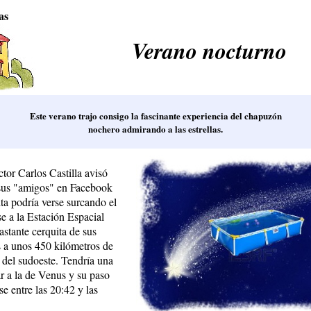
as
Verano nocturno
Este verano trajo consigo la fascinante experiencia del chapuzón
nochero admirando a las estrellas.
ctor Carlos Castilla avisó
 sus "amigos" en Facebook
ta podría verse surcando el
se a la Estación Espacial
astante cerquita de sus
 a unos 450 kilómetros de
o del sudoeste. Tendría una
r a la de Venus y su paso
e entre las 20:42 y las