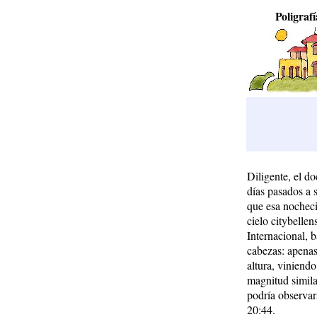
Poligrafí
Diligente, el do
días pasados a
que esa nocheci
cielo citybellen
Internacional, b
cabezas: apenas
altura, viniend
magnitud simila
podría observars
20:44.