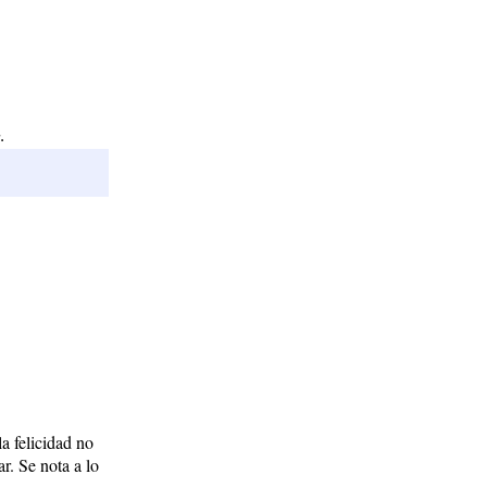
.
a felicidad no
r. Se nota a lo