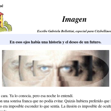
ué
Imagen
Escribe Gabriela Bellettini, especial para Citybellinos
En esos ojos había una historia y el deseo de un futuro.
 cara. Ya lo conocía, pero esa noche lo entendí.
on una sonrisa franca que no podía evitar. Quizás hubiera preferido que l
ro era imposible esconder lo que sentía. La ilusión es imposible de oculta