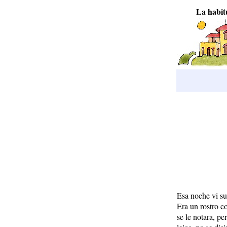
La habit
Esa noche vi su
Era un rostro c
se le notara, pe