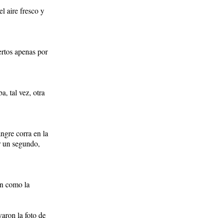
l aire fresco y
ertos apenas por
, tal vez, otra
ngre corra en la
or un segundo,
on como la
varon la foto de