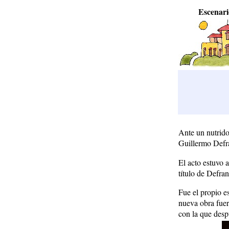
Escenari
Ante un nutrido 
Guillermo Def
El acto estuvo a
título de Defra
Fue el propio e
nueva obra fuer
con la que despu