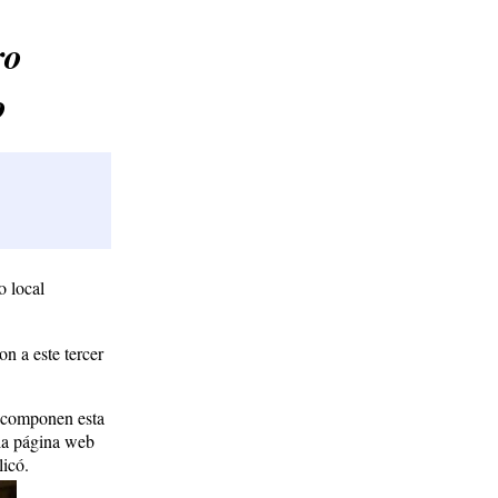
ro
o
o local
on a este tercer
e componen esta
"la página web
licó.