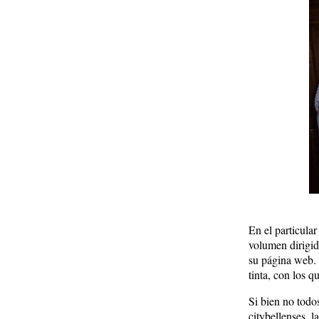
En el particula
volumen dirigid
su página web. 
tinta, con los 
Si bien no todo
citybellenses, l