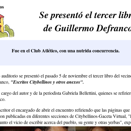
os
Se presentó el tercer lib
de Guillermo Defranc
Fue en el Club Atlético, con una nutrida concurrencia.
auditorio se presentó el pasado 5 de noviembre el tercer libro del vecin
ranco,
"Escritos Citybellinos y otros anexos".
 cargo del autor y de la periodista Gabriela Bellettini, quienes se refirier
nco.
scritor el encargado de abrir el encuentro refiriendo que las páginas qu
on publicadas en diferentes secciones de Citybellinos-Gaceta Virtual, 
nto el vicio de escribir acerca del pueblo, su gente y otras yerbas", exp