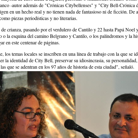
ranco -autor además de "Crónicas Citybellenses" y "City Bell-Crónica de
rigen en un hecho real y no tienen nada de fantasioso ni de ficción. De 
como piezas periodísticas y no literarias.
 de crianza, pasando por el verdulero de Cantilo y 22 hasta Papá Noel y
 o la esquina del camino Belgrano y Cantilo, o los palíndromos y la his
gar en este centenar de páginas.
 los temas locales se inscriben en una línea de trabajo con la que se id
er la identidad de City Bell, preservar su idiosincrasia, su personalidad,
 las que se adentran en los 97 años de historia de esta ciudad", señaló.