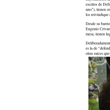
escritos de Def
uno"), tienen o
los reivindique 
Desde su barrio
Eugenio Crivaro
mesa, tienen lu
Deliberadamente,
es la de "defend
otras raíces que