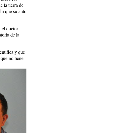
 la tierra de
ahí que su autor
 el doctor
toria de la
entifica y que
 que no tiene