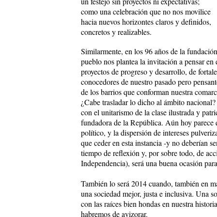
un festejo sin proyectos ni expectativas;
como una celebración que no nos movilice
hacia nuevos horizontes claros y definidos,
concretos y realizables.
Similarmente, en los 96 años de la fundación 
pueblo nos plantea la invitación a pensar en 
proyectos de progreso y desarrollo, de forta
conocedores de nuestro pasado pero pensante
de los barrios que conforman nuestra comarc
¿Cabe trasladar lo dicho al ámbito nacional?
con el unitarismo de la clase ilustrada y pat
fundadora de la República. Aún hoy parece q
político, y la dispersión de intereses pulveri
que ceder en esta instancia -y no deberían s
tiempo de reflexión y, por sobre todo, de acc
Independencia), será una buena ocasión para
También lo será 2014 cuando, también en may
una sociedad mejor, justa e inclusiva. Una so
con las raíces bien hondas en nuestra histor
habremos de avizorar.