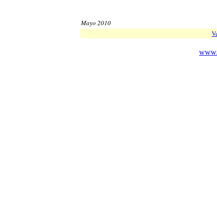
Mayo 2010
Ve
www.c